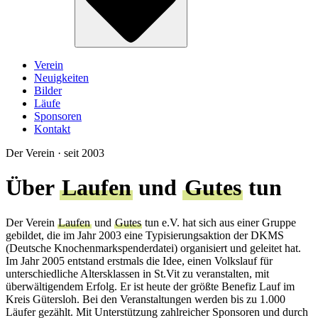
Verein
Neuigkeiten
Bilder
Läufe
Sponsoren
Kontakt
Der Verein · seit 2003
Über
Laufen
und
Gutes
tun
Der Verein
Laufen
und
Gutes
tun e.V. hat sich aus einer Gruppe
gebildet, die im Jahr 2003 eine Typisierungsaktion der DKMS
(Deutsche Knochenmarkspenderdatei) organisiert und geleitet hat.
Im Jahr 2005 entstand erstmals die Idee, einen Volkslauf für
unterschiedliche Altersklassen in St.Vit zu veranstalten, mit
überwältigendem Erfolg. Er ist heute der größte Benefiz Lauf im
Kreis Gütersloh. Bei den Veranstaltungen werden bis zu 1.000
Läufer gezählt. Mit Unterstützung zahlreicher Sponsoren und durch