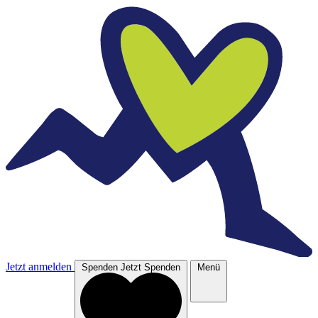
Jetzt anmelden
Spenden
Jetzt Spenden
Menü